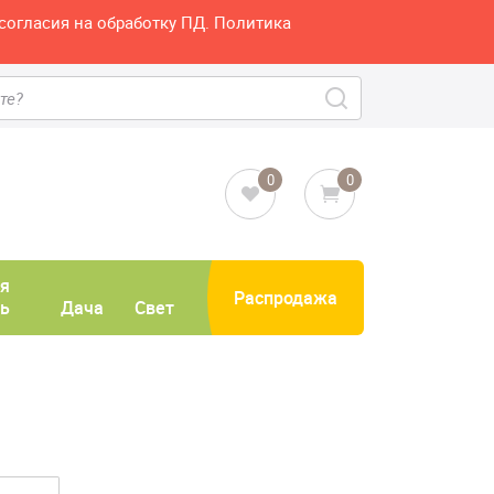
согласия на обработку ПД. Политика
0
0
я
Распродажа
ь
Дача
Свет