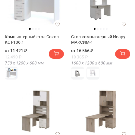
Компьютерный стол Сокол
Стол компьютерный Ивару
КСТ-106.1
МАКСИМ-1
от 11 421 ₽
от 16 566 ₽
12 490 ₽
18 365 ₽
750 х
1200 х
600
мм
1600 х
1200 х
600
мм