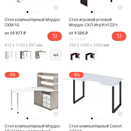
Стол компьютерный Мэрдэс
Стол игровой-угловой
СКМ-55
Мэрдэс СКЛ-ИгрУгл120Ч
Правый
от 10 977 ₽
от 9 505 ₽
10 017 ₽
810 х
1100 х
897
мм
750 х
1200 х
1000
мм
+23
-5%
-8%
Стол компьютерный Мэрдэс
Стол компьютерный Сокол