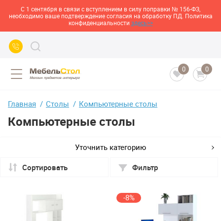
С 1 сентября в связи с вступлением в силу поправки № 156-ФЗ,
необходимо ваше подтверждение согласия на обработку ПД. Политика
конфиденциальности
здесь>>
0
0
Главная
Столы
Компьютерные столы
Компьютерные столы
Уточнить категорию
Сортировать
Фильтр
-8%