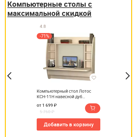
Компьютерные столы с
максимальной скидкой
4.8
-71%
Компьютерный стол Лотос
КСН-11Н навесной дуб
беленый (У)
от 1 699 ₽
5 760 ₽
Добавить в корзину