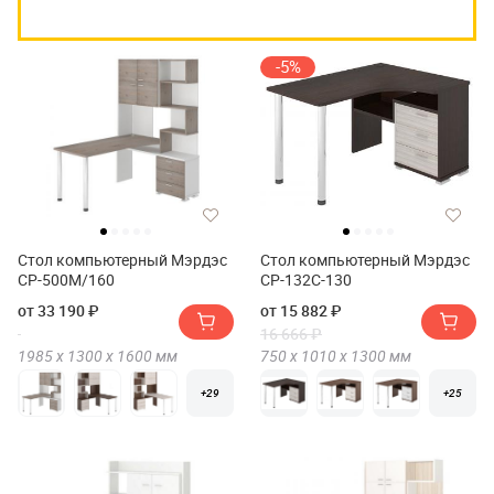
-5%
Стол компьютерный Мэрдэс
Стол компьютерный Мэрдэс
СР-500М/160
СР-132С-130
от 33 190 ₽
от 15 882 ₽
16 666 ₽
1985 х
1300 х
1600
мм
750 х
1010 х
1300
мм
+29
+25