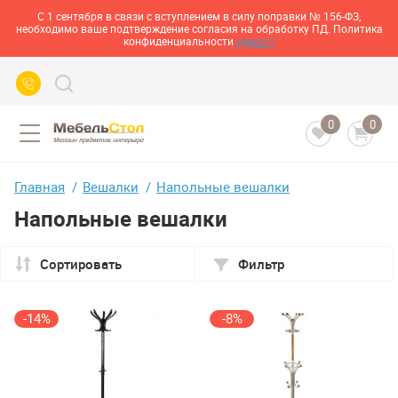
С 1 сентября в связи с вступлением в силу поправки № 156-ФЗ,
необходимо ваше подтверждение согласия на обработку ПД. Политика
конфиденциальности
здесь>>
0
0
Главная
Вешалки
Напольные вешалки
Напольные вешалки
Сортировать
Фильтр
-14%
-8%