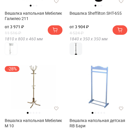
Вешалка напольная Мебелик
Вешалка Sheffilton SHT-655
Галилео 211
от 3 971 ₽
от 3 904 ₽
11 516 ₽
4 524 ₽
1810 х
800 х
460
мм
1840 х
350 х
350
мм
-28%
Вешалка напольная Мебелик
Вешалка напольная детская
М 10
RB Бари