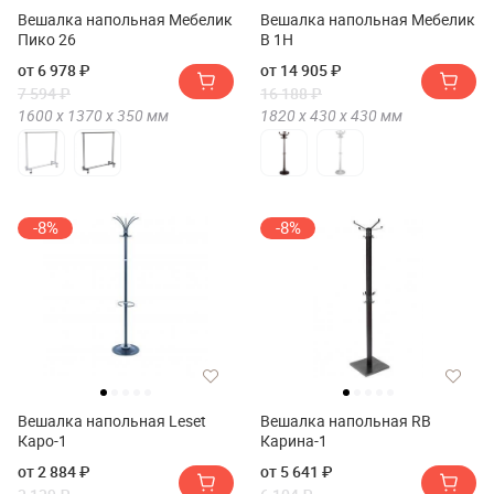
Вешалка напольная Мебелик
Вешалка напольная Мебелик
Пико 26
В 1Н
от 6 978 ₽
от 14 905 ₽
7 594 ₽
16 188 ₽
1600 х
1370 х
350
мм
1820 х
430 х
430
мм
-8%
-8%
Вешалка напольная Leset
Вешалка напольная RB
Каро-1
Карина-1
от 2 884 ₽
от 5 641 ₽