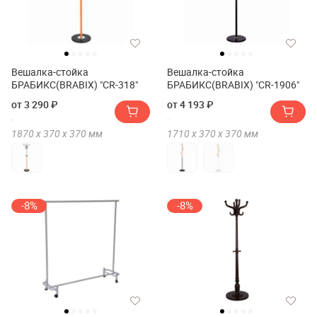
Вешалка-стойка
Вешалка-стойка
БРАБИКС(BRABIX) "CR-318"
БРАБИКС(BRABIX) "CR-1906"
от 3 290 ₽
от 4 193 ₽
1870 х
370 х
370
мм
1710 х
370 х
370
мм
-8%
-8%