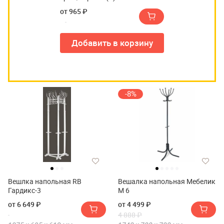
от 965 ₽
Добавить в корзину
-8%
Вешлка напольная RB
Вешалка напольная Мебелик
Гардикс-3
М 6
от 6 649 ₽
от 4 499 ₽
4 888 ₽