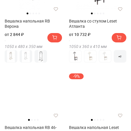
Вешалка напольная RB
Вешалка со стулом Leset
Верона
Атланта
от 2 844 ₽
от 10 732 ₽
1050 х
480 х
350
мм
1050 х
360 х
410
мм
+1
-9%
Вешалка напольная RB 46-
Вешалка напольная Leset