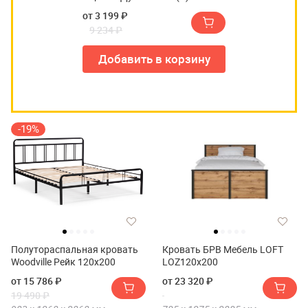
от 3 199 ₽
9 234 ₽
Добавить в корзину
-19%
Полутораспальная кровать
Кровать БРВ Мебель LOFT
Woodville Рейк 120х200
LOZ120х200
от 15 786 ₽
от 23 320 ₽
19 490 ₽