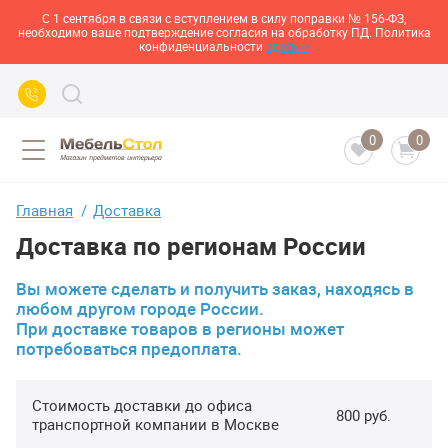
С 1 сентября в связи с вступлением в силу поправки № 156-ФЗ,
необходимо ваше подтверждение согласия на обработку ПД. Политика
конфиденциальности
здесь>>
0
0
Главная
Доставка
Доставка по регионам России
Вы можете сделать и получить заказ, находясь в
любом другом городе России.
При доставке товаров в регионы может
потребоваться предоплата.
Стоимость доставки до офиса
800 руб.
транспортной компании в Москве