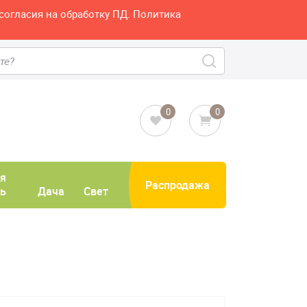
согласия на обработку ПД. Политика
0
0
я
Распродажа
ь
Дача
Свет