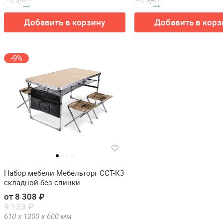
Добавить в корзину
Добавить в корз
-9%
Набор мебели Мебельторг ССТ-К3
складной без спинки
от 8 308 ₽
9 123 ₽
610 х
1200 х
600
мм