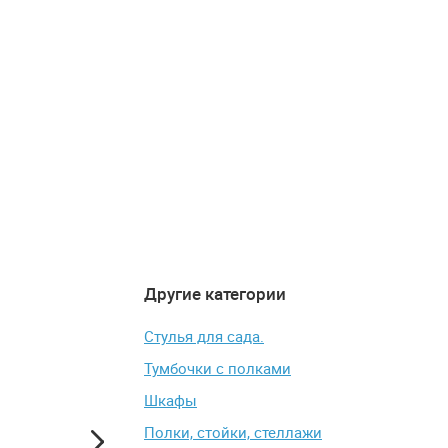
Другие категории
5
4.3
-5%
Стулья для сада.
Тумбочки с полками
Шкафы
Полки, стойки, стеллажи