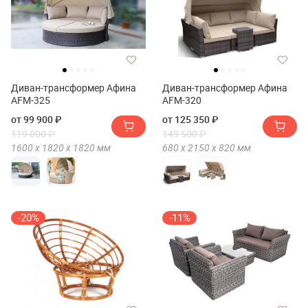
Диван-трансформер Афина
Диван-трансформер Афина
AFM-325
AFM-320
от 99 900 ₽
от 125 350 ₽
119 000 ₽
149 500 ₽
1600 х
1820 х
1820
мм
680 х
2150 х
820
мм
-20%
-11%