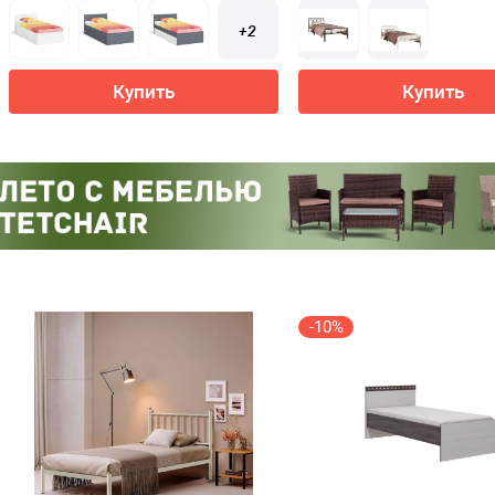
+2
Купить
Купить
-10%