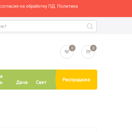
согласия на обработку ПД. Политика
0
0
я
Распродажа
ь
Дача
Свет