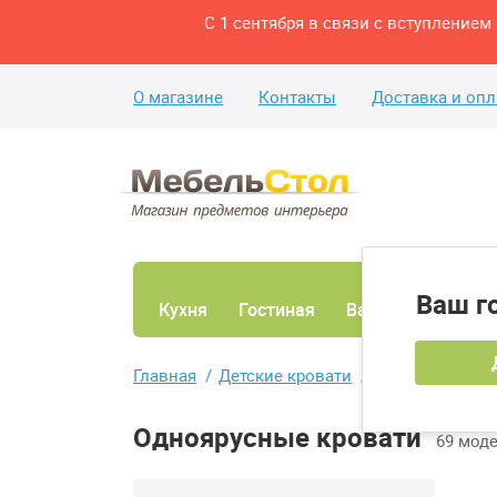
С 1 сентября в связи с вступление
О магазине
Контакты
Доставка и опл
Ваш г
Кухня
Гостиная
Ванная
Спаль
Главная
Детские кровати
Одноярусные к
Одноярусные кровати
69 мод