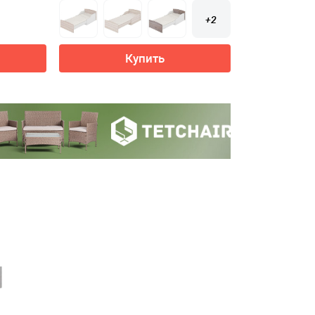
+2
Купить