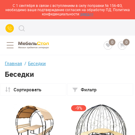
С 1 сентября в связи с вступлением в силу поправки № 156-ФЗ,
необходимо ваше подтверждение согласия на обработку ПД. Политика
конфиденциальности
здесь>>
0
0
Главная
Беседки
Беседки
Сортировать
Фильтр
-9%