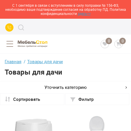
С 1 сентября в связи с вступлением в силу поправки № 156-ФЗ,
необходимо ваше подтверждение согласия на обработку ПД. Политика
конфиденциальности
здесь>>
0
0
Главная
Товары для дачи
Товары для дачи
Уточнить категорию
Сортировать
Фильтр