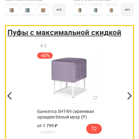
+11
+11
Пуфы с максимальной скидкой
4.5
-60%
Банкетка SHT-B9 сиреневая
орхидея/белый муар (Р)
от 1 799 ₽
4 450 ₽