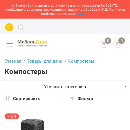
С 1 сентября в связи с вступлением в силу поправки № 156-ФЗ,
необходимо ваше подтверждение согласия на обработку ПД. Политика
конфиденциальности
здесь>>
0
0
Главная
Товары для дачи
Компостеры
Компостеры
Уточнить категорию
Сортировать
Фильтр
-12%