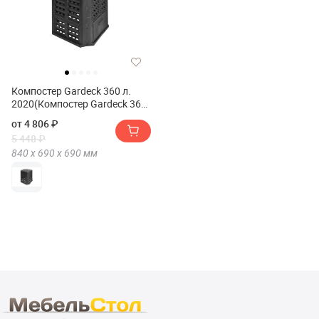
Компостер Gardeck 360 л.
2020(Компостер Gardeck 360
л. 2020)
от 4 806 ₽
5 448 ₽
840 х
690 х
690
мм