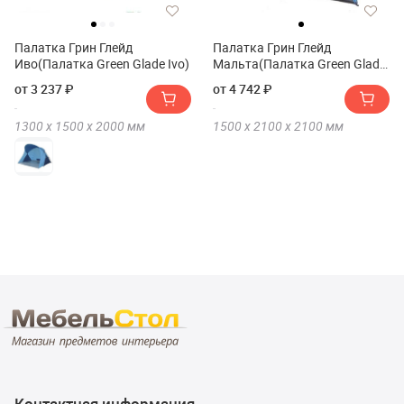
Палатка Грин Глейд
Палатка Грин Глейд
Иво(Палатка Green Glade Ivo)
Мальта(Палатка Green Glade
Malta)
от 3 237 ₽
от 4 742 ₽
1300 х
1500 х
2000
мм
1500 х
2100 х
2100
мм
Контактная информация