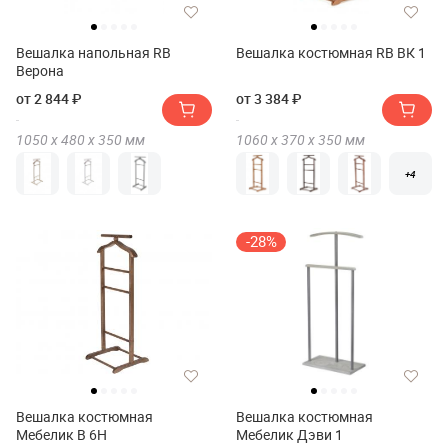
Вешалка напольная RB
Вешалка костюмная RB ВК 1
Верона
от 2 844 ₽
от 3 384 ₽
1050 х
480 х
350
мм
1060 х
370 х
350
мм
+4
-28%
Вешалка костюмная
Вешалка костюмная
Мебелик В 6Н
Мебелик Дэви 1