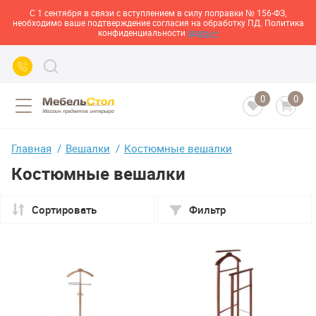
С 1 сентября в связи с вступлением в силу поправки № 156-ФЗ,
необходимо ваше подтверждение согласия на обработку ПД. Политика
конфиденциальности
здесь>>
0
0
Главная
Вешалки
Костюмные вешалки
Костюмные вешалки
Сортировать
Фильтр