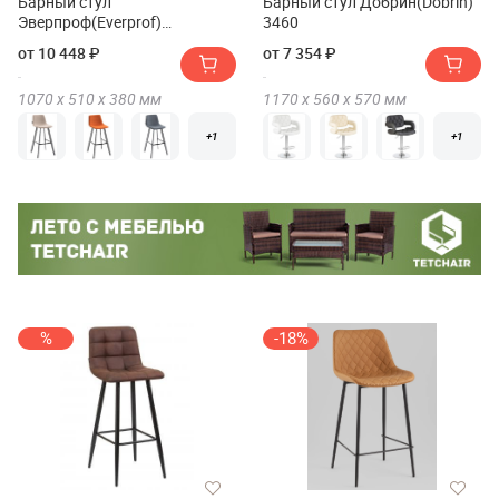
Барный стул
Барный стул Добрин(Dobrin)
Эверпроф(Everprof)
3460
Сигнал(Signal)
от 10 448 ₽
от 7 354 ₽
1070 х
510 х
380
мм
1170 х
560 х
570
мм
+1
+1
%
-18%