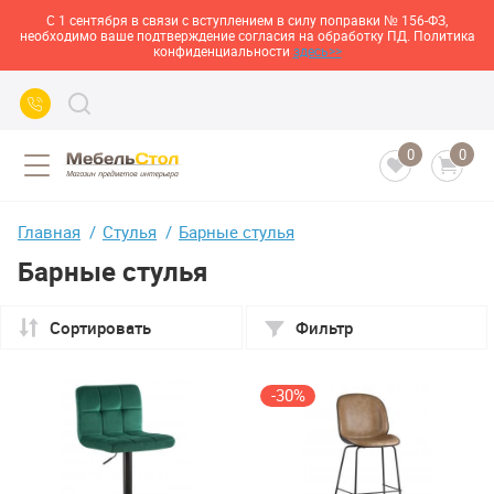
С 1 сентября в связи с вступлением в силу поправки № 156-ФЗ,
необходимо ваше подтверждение согласия на обработку ПД. Политика
конфиденциальности
здесь>>
0
0
Главная
Стулья
Барные стулья
Барные стулья
Сортировать
Фильтр
-30%