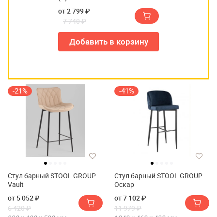
от 2 799 ₽
7 740 ₽
Добавить в корзину
-21%
-41%
Стул барный STOOL GROUP
Стул барный STOOL GROUP
Vault
Оскар
от 5 052 ₽
от 7 102 ₽
6 420 ₽
11 979 ₽