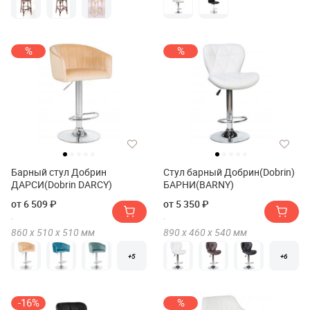
%
%
Барный стул Добрин
Стул барный Добрин(Dobrin)
ДАРСИ(Dobrin DARCY)
БАРНИ(BARNY)
от 6 509 ₽
от 5 350 ₽
860 х
510 х
510
мм
890 х
460 х
540
мм
+5
+6
-16%
%