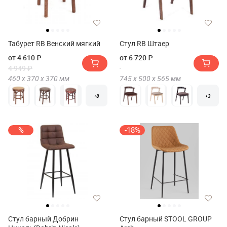
Табурет RB Венский мягкий
Стул RB Штаер
от 4 610 ₽
от 6 720 ₽
4 949 ₽
460 х
370 х
370
мм
745 х
500 х
565
мм
+8
+3
%
-18%
Стул барный Добрин
Стул барный STOOL GROUP