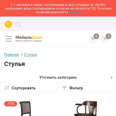
С 1 сентября в связи с вступлением в силу поправки № 156-ФЗ,
необходимо ваше подтверждение согласия на обработку ПД. Политика
конфиденциальности
здесь>>
0
0
Главная
Стулья
Стулья
Уточнить категорию
Сортировать
Фильтр
-15%