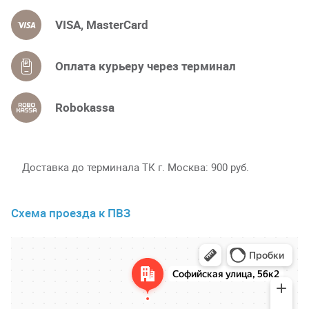
VISA, MasterCard
Оплата курьеру через терминал
Robokassa
Доставка до терминала ТК г. Москва
900 руб.
Схема проезда к ПВЗ