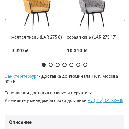
-
жёлтая ткань (LAR 275-8)
серая ткань (LAR 275-17)
зел
23)
9 920 ₽
10 310 ₽
10
Санкт-Петербург
- Доставка до терминала ТК г. Москва –
900 ₽
Безопасная доставка в маске и перчатках
Уточняйте у менеджера сроки доставки
+7 (812) 648-32-88
Описание