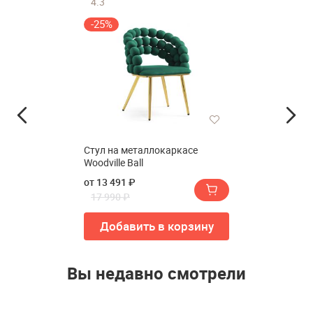
4.3
-25%
Стул на металлокаркасе
Woodville Ball
от 13 491 ₽
17 990 ₽
Добавить в корзину
Вы недавно смотрели