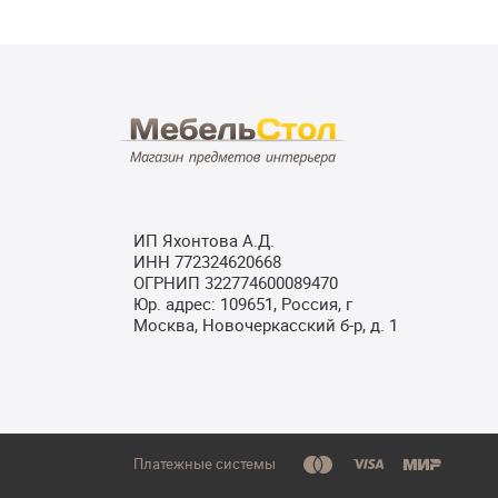
ИП Яхонтова А.Д.
ИНН 772324620668
ОГРНИП 322774600089470
Юр. адрес: 109651, Россия, г
Москва, Новочеркасский б-р, д. 1
Платежные системы