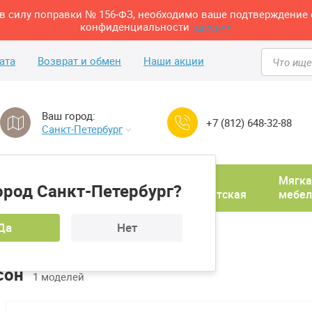
м в силу поправки № 156-ФЗ, необходимо ваше подтверждение 
конфиденциальности
здесь>>
ата
Возврат и обмен
Наши акции
Ваш город:
+7 (812) 648-32-88
Санкт-Петербург
Домашний
Мягка
ород Санкт-Петербург?
ня
кабинет
Прихожая
Детская
мебел
Да
Нет
сон
1 моделей