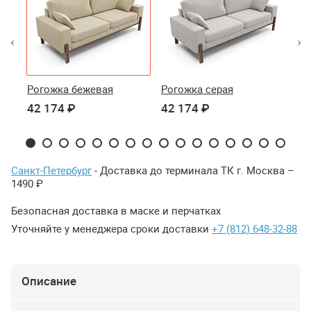
Рогожка бежевая
Рогожка серая
Ро
42 174 ₽
42 174 ₽
42
Санкт-Петербург
- Доставка до терминала ТК г. Москва –
1490 ₽
Безопасная доставка в маске и перчатках
Уточняйте у менеджера сроки доставки
+7 (812) 648-32-88
Описание