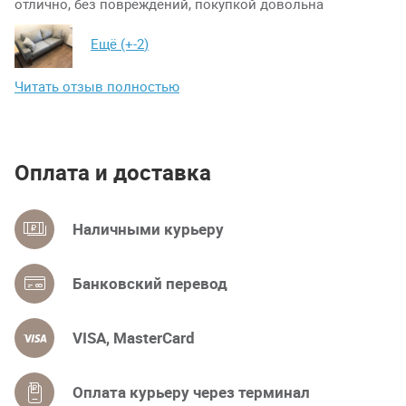
отлично, без повреждений, покупкой довольна
Ещё (+
-2
)
Читать отзыв полностью
Оплата и доставка
Наличными курьеру
Банковский перевод
VISA, MasterCard
Оплата курьеру через терминал