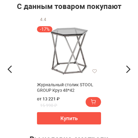
С данным товаром покупают
4.4
-17%
Журнальный столик STOOL
GROUP Круз 48*42
от 13 221 ₽
15 990 ₽
Купить