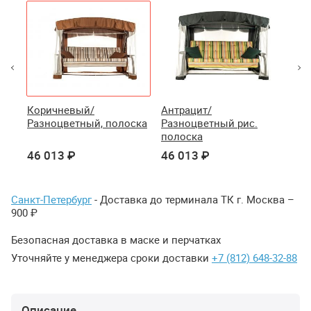
Коричневый/
Антрацит/
Ка
а
Разноцветный, полоска
Разноцветный рис.
Бе
полоска
46 013 ₽
46 013 ₽
47
Санкт-Петербург
- Доставка до терминала ТК г. Москва –
900 ₽
Безопасная доставка в маске и перчатках
Уточняйте у менеджера сроки доставки
+7 (812) 648-32-88
Описание