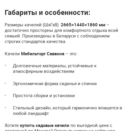
Габариты и особенности:
Размеры качелей (ШхГхВ):
2665×1440×1860 мм
–
достаточно просторны для комфортного отдыха всей
семьей. Произведены в Беларуси с соблюдением
строгих стандартов качества.
Качели
Мебельторг Саванна
– это:
Долговечные материалы, устойчивые к
атмосферным воздействиям
Эргономичная форма сиденья и спинки
Простота сборки и установки
Стильный дизайн, который гармонично впишется в
любой ландшафт
Хотите
купить садовые качели
по выгодной цене с
доставкой по Москве? Оставьте заявку на сайте или