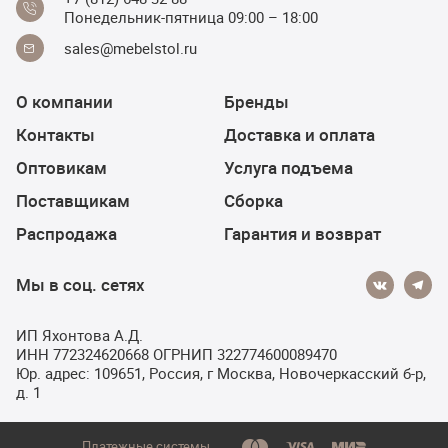
Понедельник-пятница 09:00 – 18:00
sales@mebelstol.ru
О компании
Бренды
Контакты
Доставка и оплата
Оптовикам
Услуга подъема
Поставщикам
Сборка
Распродажа
Гарантия и возврат
Мы в соц. сетях
ИП Яхонтова А.Д.
ИНН 772324620668 ОГРНИП 322774600089470
Юр. адрес: 109651, Россия, г Москва, Новочеркасский б-р,
д. 1
Платежные системы