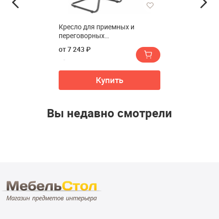
Кресло для приемных и
переговорных
БРАБИКС(BRABIX) "Флай(Fly)
от 7 243 ₽
CF-100"
Купить
Вы недавно смотрели