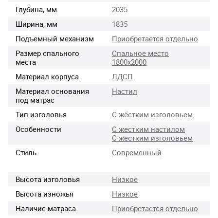
Глубина, мм
2035
Ширина, мм
1835
Подъемный механизм
Приобретается отдельно
Размер спального
Спальное место
места
1800х2000
Материал корпуса
ЛДСП
Материал основания
Настил
под матрас
Тип изголовья
С жёстким изголовьем
Особенности
С жестким настилом
С жестким изголовьем
Стиль
Современный
Высота изголовья
Низкое
Высота изножья
Низкое
Наличие матраса
Приобретается отдельно