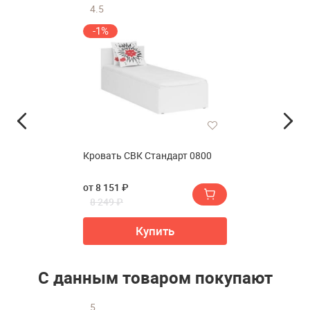
4.5
-1%
Кровать СВК Стандарт 0800
от 8 151 ₽
8 249 ₽
Купить
С данным товаром покупают
5