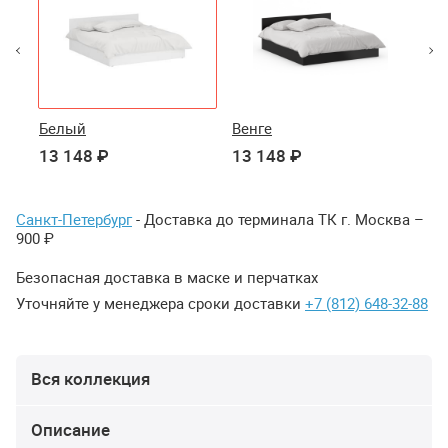
Белый
Венге
Ду
13 148 ₽
13 148 ₽
13
Санкт-Петербург
- Доставка до терминала ТК г. Москва –
900 ₽
Безопасная доставка в маске и перчатках
Уточняйте у менеджера сроки доставки
+7 (812) 648-32-88
Вся коллекция
Описание