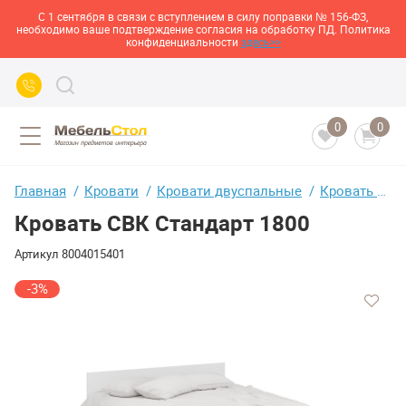
С 1 сентября в связи с вступлением в силу поправки № 156-ФЗ,
необходимо ваше подтверждение согласия на обработку ПД. Политика
конфиденциальности
здесь>>
0
0
Главная
Кровати
Кровати двуспальные
Кровать СВК Стандарт 1800
Кровать СВК Стандарт 1800
Артикул
8004015401
-3%