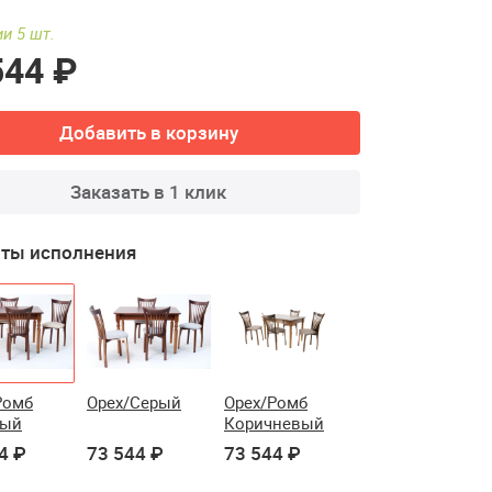
и 5 шт.
544 ₽
Добавить в корзину
Заказать в 1 клик
ты исполнения
Ромб
Орех/Серый
Орех/Ромб
вый
Коричневый
4 ₽
73 544 ₽
73 544 ₽