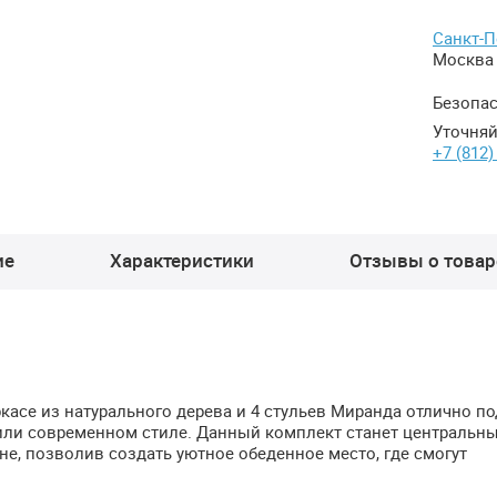
Санкт-П
Москва 
Безопас
Уточняй
+7 (812)
ие
Характеристики
Отзывы о товаре
касе из натурального дерева и 4 стульев Миранда отлично п
 или современном стиле. Данный комплект станет центральн
хне, позволив создать уютное обеденное место, где смогут