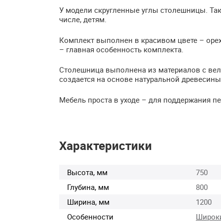
У модели скругленные углы столешницы. Так
числе, детям.
Комплект выполнен в красивом цвете – орех
– главная особенность комплекта.
Столешница выполнена из материалов с в
создается на основе натуральной древесины.
Мебель проста в уходе – для поддержания п
Характеристики
Высота, мм
750
Глубина, мм
800
Ширина, мм
1200
Особенности
Широк