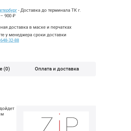
етербург
- Доставка до терминала ТК г.
– 900 ₽
ная доставка в маске и перчатках
те у менеджера сроки доставки
 648-32-88
 (0)
Оплата и доставка
одойдет
ым