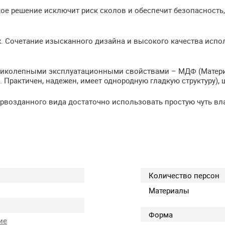
ое решение исключит риск сколов и обеспечит безопасность,
. Сочетание изысканного дизайна и высокого качества испо
еликолепными эксплуатационными свойствами –
МДФ
(Матер
 Практичен, надежен, имеет однородную гладкую структуру), 
ервозданного вида достаточно использовать простую чуть в
Количество персон
Материалы
Форма
ие