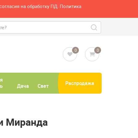
согласия на обработку ПД. Политика
0
0
я
Распродажа
ь
Дача
Свет
ми Миранда