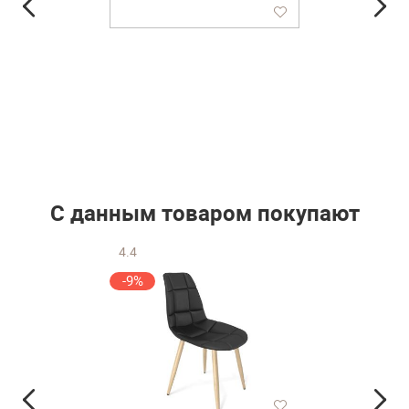
С данным товаром покупают
4.4
-9%