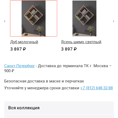
Дуб молочный
Ясень шимо светлый
Ду
3 897 ₽
3 897 ₽
3 
Санкт-Петербург
- Доставка до терминала ТК г. Москва –
900 ₽
Безопасная доставка в маске и перчатках
Уточняйте у менеджера сроки доставки
+7 (812) 648-32-88
Вся коллекция