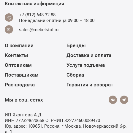
Контактная информация
+7 (812) 648-32-88
Понедельник-пятница 09:00 – 18:00
sales@mebelstol.ru
О компании
Бренды
Контакты
Доставка и оплата
Оптовикам
Услуга подъема
Поставщикам
Сборка
Распродажа
Гарантия и возврат
Мы в соц. сетях
ИП Яхонтова А.Д.
ИНН 772324620668 ОГРНИП 322774600089470
Юр. адрес: 109651, Россия, г Москва, Новочеркасский б-р,
д. 1