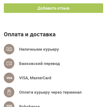
Добавить отзыв
Оплата и доставка
Наличными курьеру
Банковский перевод
VISA, MasterCard
Оплата курьеру через терминал
Robokassa