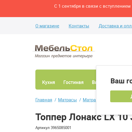
С 1 сентября в связи с вступление
О магазине
Контакты
Доставка и опл
Ваш г
Кухня
Гостиная
Ванная
Спаль
Главная
Матрасы
Матрацы беспружинны
Топпер Лонакс LX 10
Артикул
3965085001