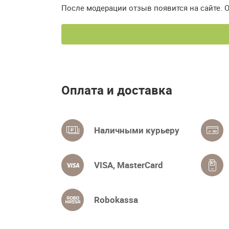
После модерации отзыв появится на сайте. 
Оплата и доставка
Наличными курьеру
VISA, MasterCard
Robokassa