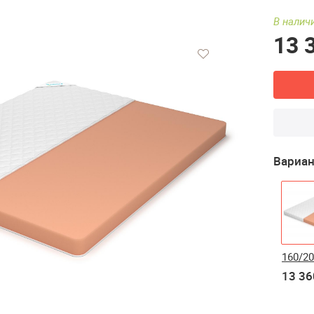
В наличи
13 
Вариан
160/2
13 36