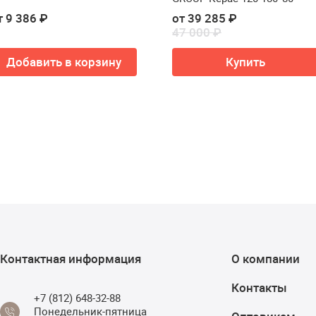
т 9 386 ₽
от 39 285 ₽
47 000 ₽
Добавить в корзину
Купить
Контактная информация
О компании
Контакты
+7 (812) 648-32-88
Понедельник-пятница