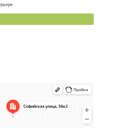
ерьере.