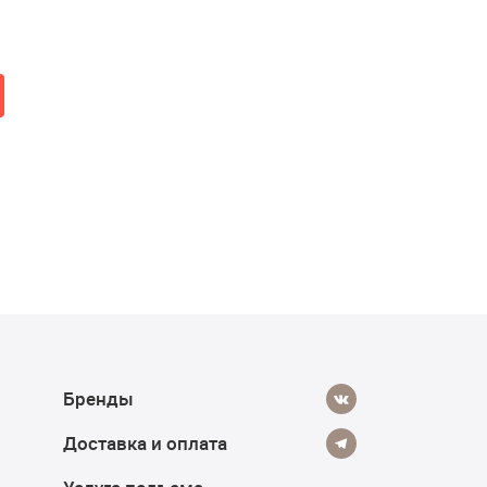
от 58 950 ₽
от 19 080 ₽
27 990 ₽
Добавить в корзину
Купить
Бренды
Доставка и оплата